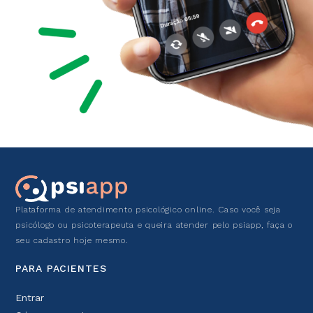
Plataforma de atendimento psicológico online. Caso você seja
psicólogo ou psicoterapeuta e queira atender pelo psiapp, faça o
seu cadastro hoje mesmo.
PARA PACIENTES
Entrar