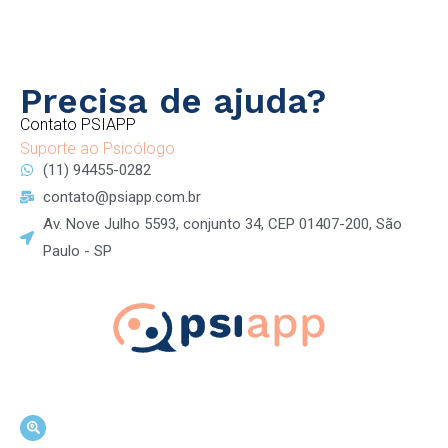
Precisa de ajuda?
Contato PSIAPP
Suporte ao Psicólogo
(11) 94455-0282
contato@psiapp.com.br
Av. Nove Julho 5593, conjunto 34, CEP 01407-200, São
Paulo - SP