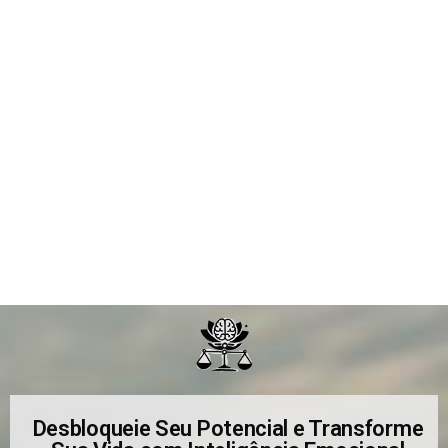
Desbloqueie Seu Potencial e Transforme