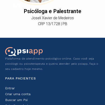
Psicóloga e Palestrante
Joseli Xavier de Medeiros​
CRP 13/1728 | PB
Plataforma de atendimento psicológico online. Caso você seja
psicólogo ou psicoterapeuta e queira atender pelo psiapp, faça o
seu cadastro hoje mesmo.
PARA PACIENTES
Entrar
Criar uma conta
Buscar um Psi