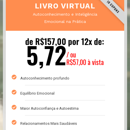
10 CUPONS
LIVRO VIRTUAL
Autoconhecimento e Inteligência
Emocional na Prática
de R$157,00 por 12x de:
5,72
/ ou
R$57,00 à vista
Autoconhecimento profundo
Equilíbrio Emocional
Maior Autoconfiança e Autoestima
Relacionamentos Mais Saudáveis