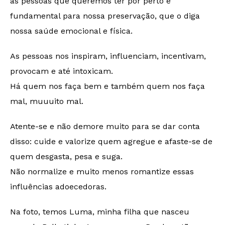
as pessoas que queremos ter por perto é
fundamental para nossa preservação, que o diga
nossa saúde emocional e física.
As pessoas nos inspiram, influenciam, incentivam,
provocam e até intoxicam.
Há quem nos faça bem e também quem nos faça
mal, muuuito mal.
Atente-se e não demore muito para se dar conta
disso: cuide e valorize quem agregue e afaste-se de
quem desgasta, pesa e suga.
Não normalize e muito menos romantize essas
influências adoecedoras.
Na foto, temos Luma, minha filha que nasceu