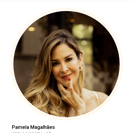
Pamela Magalhães