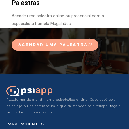
Palestras
Agende uma palestra online ou presencial com a
especialista Pamela Magalhães.
AGENDAR UMA PALESTRA
Plataforma de atendimento psicológico online. Caso você seja
psicólogo ou psicoterapeuta e queira atender pelo psiapp, faça o
seu cadastro hoje mesmo.
PARA PACIENTES