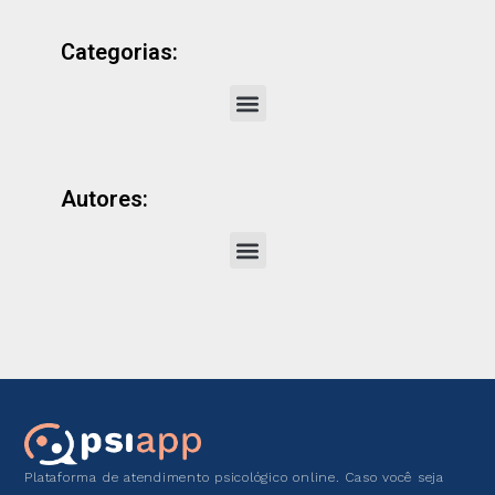
Categorias:
Autores:
Plataforma de atendimento psicológico online. Caso você seja